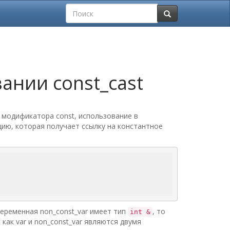
ании const_cast
 модификатора const, использование в
ию, которая получает ссылку на константное
переменная non_const_var имеет тип
, то
int &
 как var и non_const_var являются двумя