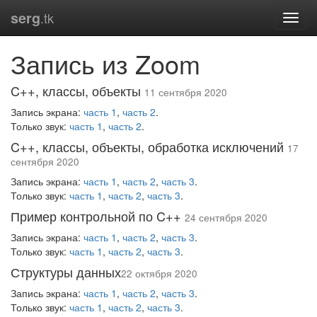
serg
.tk
Запись из Zoom
C++, классы, объекты
11 сентября 2020
Запись экрана:
часть 1
,
часть 2
.
Только звук:
часть 1
,
часть 2
.
C++, классы, объекты, обработка исключений
17
сентября 2020
Запись экрана:
часть 1
,
часть 2
,
часть 3
.
Только звук:
часть 1
,
часть 2
,
часть 3
.
Пример контрольной по C++
24 сентября 2020
Запись экрана:
часть 1
,
часть 2
,
часть 3
.
Только звук:
часть 1
,
часть 2
,
часть 3
.
Структуры данных
22 октября 2020
Запись экрана:
часть 1
,
часть 2
,
часть 3
.
Только звук:
часть 1
,
часть 2
,
часть 3
.