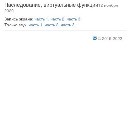
Наследование, виртуальные функции
12 ноября
2020
Запись экрана:
часть 1
,
часть 2
,
часть 3
.
Только звук:
часть 1
,
часть 2
,
часть 3
.
© 2015-2022