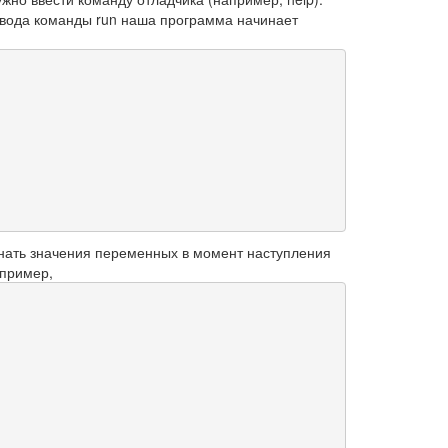
ввода команды run наша программа начинает
знать значения переменных в момент наступления
апример,