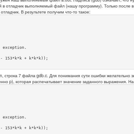
ый в отладчик выполняемый файл (нашу программу). Только после 
 отладчик. В результете получим что-то такое:
 exception.

in, строка 7 файла gdb.c. Для понимания сути ошибки желательно 
щенно p), которая распечатывает значение заданного выражения. Н
 exception.
